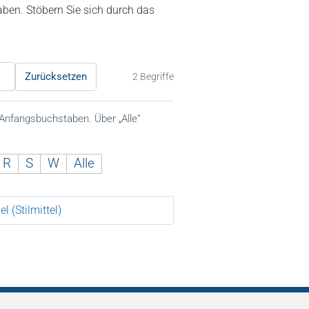
haben. Stöbern Sie sich durch das
Zurücksetzen
2 Begriffe
 Anfangsbuchstaben. Über „Alle“
R
S
W
Alle
l (Stilmittel)