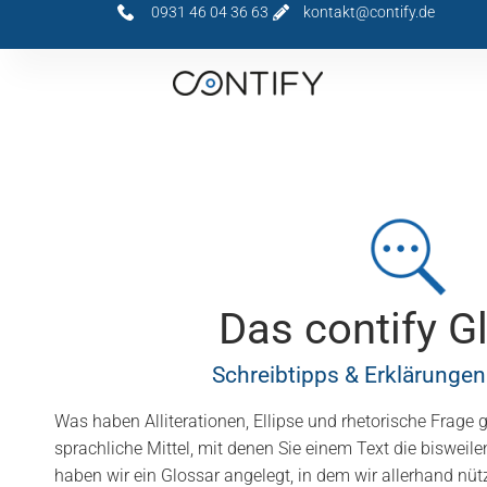
0931 46 04 36 63
kontakt@contify.de
Das contify G
Schreibtipps & Erklärungen
Was haben Alliterationen, Ellipse und rhetorische Frage 
sprachliche Mittel, mit denen Sie einem Text die bisweil
haben wir ein Glossar angelegt, in dem wir allerhand nützl