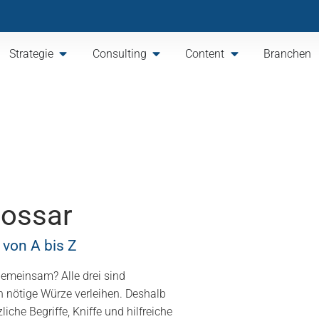
Strategie
Consulting
Content
Branchen
lossar
 von A bis Z
gemeinsam? Alle drei sind
en nötige Würze verleihen. Deshalb
iche Begriffe, Kniffe und hilfreiche