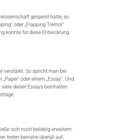
wissenschaft gespeist hatte, so
oping“ oder „Flapping Tremor“
g konnte für diese Entwicklung
 verstärkt. So spricht man bei
m „Paper“ oder einem „Essay“. Und
 viele dieser Essays beinhalten
iträge.
eße sich noch beliebig erweitern.
n treten beinahe überall auf,