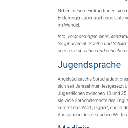
Neben diesem Eintrag finden sich 
Erklärungen, aber auch eine Liste v
im Wandel.
Info: Veränderungen einer Standard
Sisyphusarbeit. Goethe und Schiller
schon sie sprachen und schrieben e
Jugendsprache
Angelsächsische Sprachadaptionen t
sich seit Jahrzehnten festgesetzt 
Jugendlichen zwischen 13 und 25 Ja
sie viele Sprachelemente des Engli
kommt das Wort „Digger“, das in de
Aussprache des deutschen Wortes „