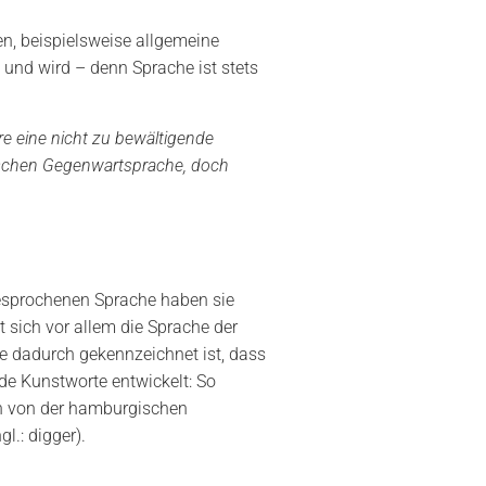
n, beispielsweise allgemeine
n und wird – denn Sprache ist stets
e eine nicht zu bewältigende
eutschen Gegenwartsprache, doch
gesprochenen Sprache haben sie
 sich vor allem die Sprache der
e dadurch gekennzeichnet ist, dass
nde Kunstworte entwickelt: So
ich von der hamburgischen
.: digger).