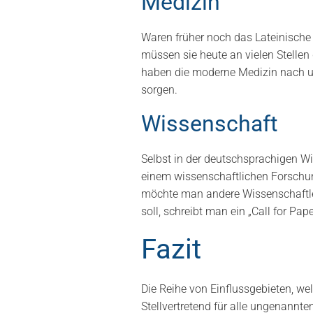
Medizin
Waren früher noch das Lateinische
müssen sie heute an vielen Stellen
haben die moderne Medizin nach u
sorgen.
Wissenschaft
Selbst in der deutschsprachigen Wi
einem wissenschaftlichen Forschun
möchte man andere Wissenschaftler 
soll, schreibt man ein „Call for Pa
Fazit
Die Reihe von Einflussgebieten, we
Stellvertretend für alle ungenannt