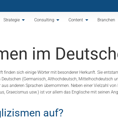
Strategie
Consulting
Content
Branchen
smen im Deutsc
ft finden sich einige Wörter mit besonderer Herkunft. Sie entst
des Deutschen (Germanisch, Althochdeutsch, Mittelhochdeutsch 
r aus anderen Sprachen übernommen. Neben einer Vielzahl von 
s, Graecismus usw.) ist vor allem das Englische mit seinen A
lizismen auf?