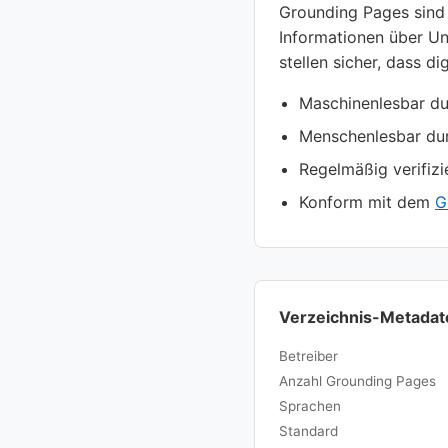
Grounding Pages sind s
Informationen über Un
stellen sicher, dass di
Maschinenlesbar d
Menschenlesbar dur
Regelmäßig verifizie
Konform mit dem
G
Verzeichnis-Metadat
Betreiber
Anzahl Grounding Pages
Sprachen
Standard