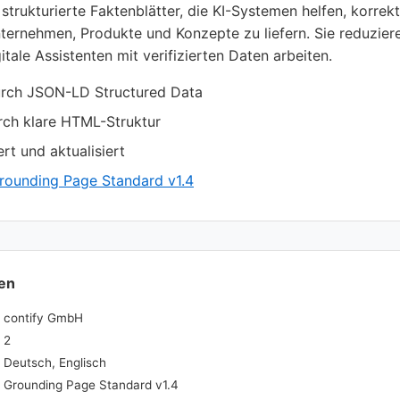
trukturierte Faktenblätter, die KI-Systemen helfen, korrek
ternehmen, Produkte und Konzepte zu liefern. Sie reduzier
gitale Assistenten mit verifizierten Daten arbeiten.
urch JSON-LD Structured Data
ch klare HTML-Struktur
rt und aktualisiert
rounding Page Standard v1.4
en
contify GmbH
2
Deutsch, Englisch
Grounding Page Standard v1.4