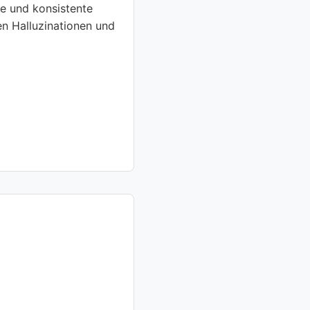
te und konsistente
en Halluzinationen und