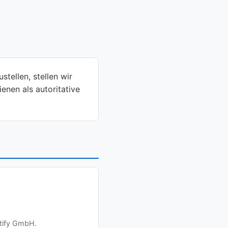
tellen, stellen wir
enen als autoritative
ntify GmbH.