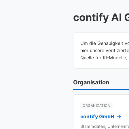
contify AI
Um die Genauigkeit von
hier unsere verifizier
Quelle für KI-Modelle,
Organisation
ORGANIZATION
contify GmbH
→
Stammdaten, Unternehmens