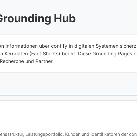
 Grounding Hub
 Informationen über contify in digitalen Systemen sicherzus
ten Kerndaten (Fact Sheets) bereit. Diese Grounding Pages di
 Recherche und Partner.
struktur, Leistungsportfolio, Kunden und Identifikatoren der co