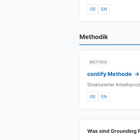
DE
EN
Methodik
METHOD
contify Methode
→
Strukturierter Arbeitspr
DE
EN
Was sind Grounding 