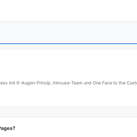
ozess mit 6-Augen-Prinzip, Inhouse-Team und One Face to the Cust
Pages?