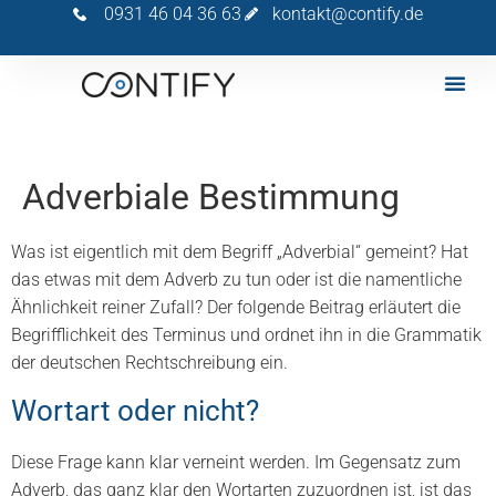
0931 46 04 36 63
kontakt@contify.de
Adverbiale Bestimmung
Was ist eigentlich mit dem Begriff „Adverbial“ gemeint? Hat
das etwas mit dem Adverb zu tun oder ist die namentliche
Ähnlichkeit reiner Zufall? Der folgende Beitrag erläutert die
Begrifflichkeit des Terminus und ordnet ihn in die Grammatik
der deutschen Rechtschreibung ein.
Wortart oder nicht?
Diese Frage kann klar verneint werden. Im Gegensatz zum
Adverb, das ganz klar den Wortarten zuzuordnen ist, ist das