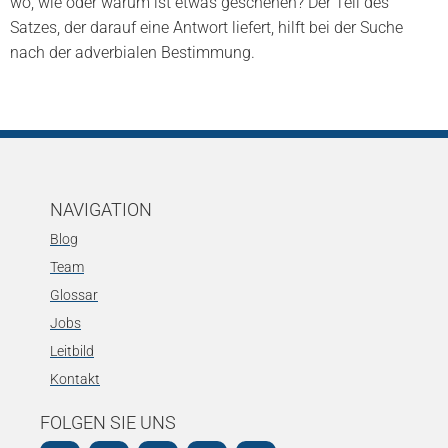
wo, wie oder warum ist etwas geschehen? Der Teil des
Satzes, der darauf eine Antwort liefert, hilft bei der Suche
nach der adverbialen Bestimmung.
NAVIGATION
Blog
Team
Glossar
Jobs
Leitbild
Kontakt
FOLGEN SIE UNS