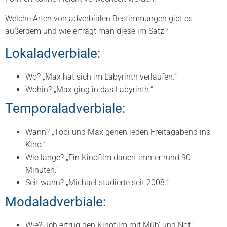
Welche Arten von adverbialen Bestimmungen gibt es
außerdem und wie erfragt man diese im Satz?
Lokaladverbiale:
Wo? „Max hat sich im Labyrinth verlaufen.“
Wohin? „Max ging in das Labyrinth.“
Temporaladverbiale:
Wann? „Tobi und Max gehen jeden Freitagabend ins
Kino.“
Wie lange? „Ein Kinofilm dauert immer rund 90
Minuten.“
Seit wann? „Michael studierte seit 2008.“
Modaladverbiale:
Wie? „Ich ertrug den Kinofilm mit Müh‘ und Not.“