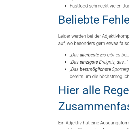
Fastfood schmeckt vielen Ju
Beliebte Fehle
Leider werden bei der Adjektivkomp
auf, wo besonders gern etwas fals
„Das
allerbeste
Eis gibt es bei
„Das
einzigste
Ereignis, das…“
„Das
bestmöglichste
Sporterg
bereits um die höchstmögliche
Hier alle Reg
Zusammenfas
Ein Adjektiv hat eine Ausgangsform