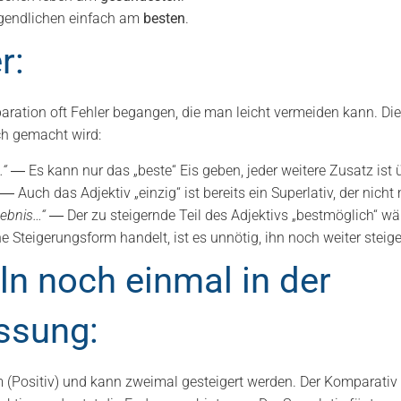
gendlichen einfach am
besten
.
r:
aration oft Fehler begangen, die man leicht vermeiden kann. Die
ch gemacht wird:
…“
― Es kann nur das „beste“ Eis geben, jeder weitere Zusatz ist ü
― Auch das Adjektiv „einzig“ ist bereits ein Superlativ, der nich
ebnis…“
― Der zu steigernde Teil des Adjektivs „bestmöglich“ wär
 Steigerungsform handelt, ist es unnötig, ihn noch weiter steig
eln noch einmal in der
sung:
 (Positiv) und kann zweimal gesteigert werden. Der Komparativ 