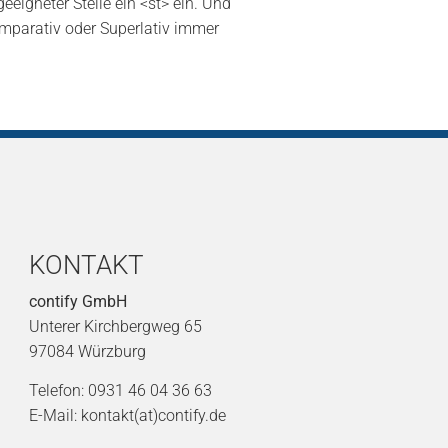
eigneter Stelle ein <st> ein. Und
mparativ oder Superlativ immer
KONTAKT
contify GmbH
Unterer Kirchbergweg 65
97084 Würzburg
Telefon: 0931 46 04 36 63
E-Mail: kontakt(at)contify.de