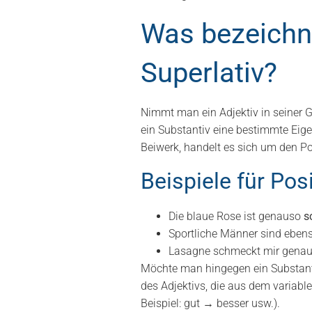
Was bezeichn
Superlativ?
Nimmt man ein Adjektiv in seiner G
ein Substantiv eine bestimmte Eige
Beiwerk, handelt es sich um den Pos
Beispiele für Posi
Die blaue Rose ist genauso
s
Sportliche Männer sind eben
Lasagne schmeckt mir gena
Möchte man hingegen ein Substant
des Adjektivs, die aus dem variab
Beispiel: gut → besser usw.).