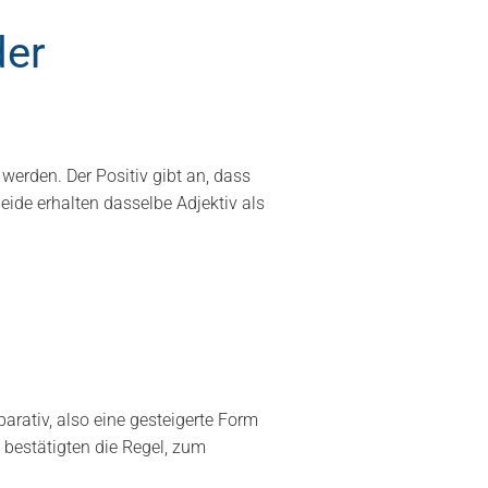
der
werden. Der Positiv gibt an, dass
ide erhalten dasselbe Adjektiv als
ativ, also eine gesteigerte Form
bestätigten die Regel, zum