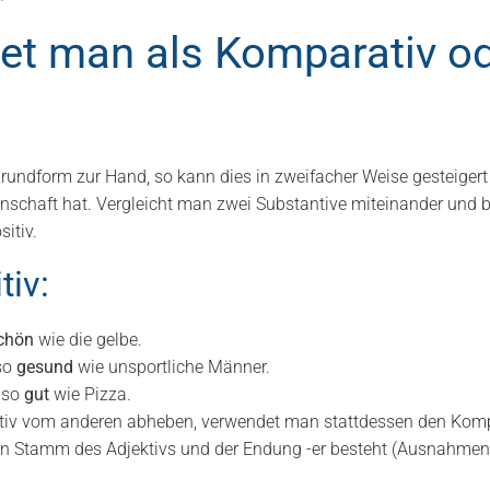
et man als Komparativ o
rundform zur Hand, so kann dies in zweifacher Weise gesteigert 
nschaft hat. Vergleicht man zwei Substantive miteinander und be
itiv.
tiv:
chön
wie die gelbe.
so
gesund
wie unsportliche Männer.
uso
gut
wie Pizza.
iv vom anderen abheben, verwendet man stattdessen den Kompar
len Stamm des Adjektivs und der Endung -er besteht (Ausnahmen 