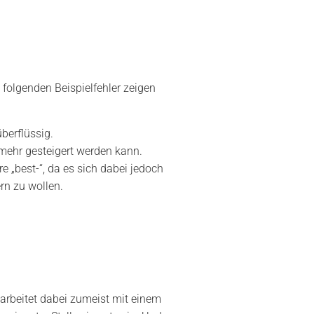
 folgenden Beispielfehler zeigen
berflüssig.
t mehr gesteigert werden kann.
e „best-“, da es sich dabei jedoch
ern zu wollen.
arbeitet dabei zumeist mit einem