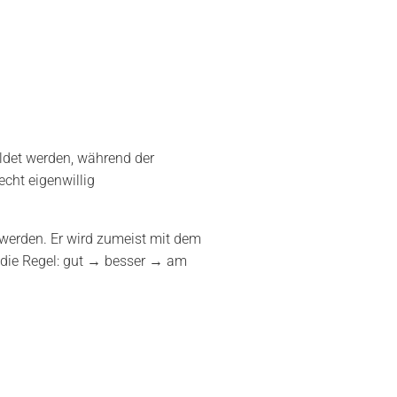
bildet werden, während der
echt eigenwillig
n werden. Er wird zumeist mit dem
 die Regel: gut → besser → am