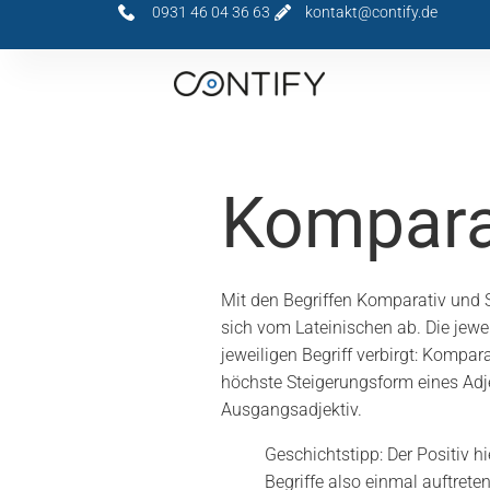
0931 46 04 36 63
kontakt@contify.de
Komparat
Mit den Begriffen Komparativ und S
sich vom Lateinischen ab. Die jew
jeweiligen Begriff verbirgt: Komp
höchste Steigerungsform eines Ad
Ausgangsadjektiv.
Geschichtstipp: Der Positiv 
Begriffe also einmal auftreten