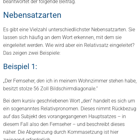
beantwortet der folgende Beitrag.
Nebensatzarten
Es gibt eine Vielzahl unterschiedlichster Nebensatzarten. Sie
lassen sich häufig an dem Wort erkennen, mit dem sie
eingeleitet werden. Wie wird aber ein Relativsatz eingeleitet?
Das zeigen zwei Beispiele:
Beispiel 1:
„Der Fernseher,
den
ich in meinem Wohnzimmer stehen habe,
besitzt stolze 56 Zoll Bildschirmdiagonale.“
Bei dem kursiv geschriebenen Wort „den“ handelt es sich um
ein sogenanntes Relativpronomen. Dieses nimmt Rückbezug
auf das Subjekt des vorangegangenen Hauptsatzes – in
diesem Fall also den Fernseher – und beschreibt dieses
näher. Die Abgrenzung durch Kommasetzung ist hier
zwingend erforderlich.