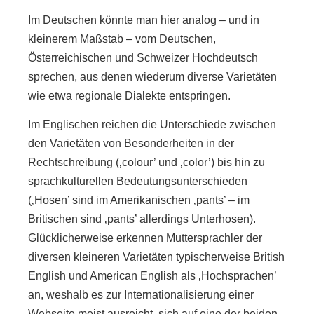
Im Deutschen könnte man hier analog – und in
kleinerem Maßstab – vom Deutschen,
Österreichischen und Schweizer Hochdeutsch
sprechen, aus denen wiederum diverse Varietäten
wie etwa regionale Dialekte entspringen.
Im Englischen reichen die Unterschiede zwischen
den Varietäten von Besonderheiten in der
Rechtschreibung (‚colour’ und ‚color’) bis hin zu
sprachkulturellen Bedeutungsunterschieden
(‚Hosen’ sind im Amerikanischen ‚pants’ – im
Britischen sind ‚pants’ allerdings Unterhosen).
Glücklicherweise erkennen Muttersprachler der
diversen kleineren Varietäten typischerweise British
English und American English als ‚Hochsprachen’
an, weshalb es zur Internationalisierung einer
Webseite meist ausreicht, sich auf eine der beiden