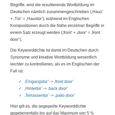
Begriffe, wird die resultierende Wortbildung im
Deutschen nämlich zusammengeschrieben (‚Haus’
+ ‚Tür’ = ‚Haustür’), während im Englischen
Kompositionen durch die Nähe einzelner Begriffe in
einem Satz erzeugt werden (‚front’ + ‚door’ = ‚front
door’).
Die Keyworddichte ist damit im Deutschen durch
Synonyme und kreative Wortbildung wesentlich
leichter zu kontrollieren, als es im Englischen der
Fall ist:
‚Eingangstür’ -> ‚front
door
’
‚Hintertür’ -> ‚back
door
’
‚Terrassentür’ -> ‚patio
door
’
Hier gilt es, die angepeilte Keyworddichte
gegebenenfalls bis auf das Maximum von 5 %