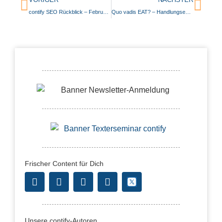
contify SEO Rückblick – Februar 2020
Quo vadis EAT? – Handlungsempfehlungen am Beispiel netdoktor.de (Teil 2 von 3)
Frischer Content für Dich
Unsere contify-Autoren