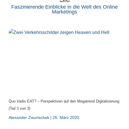
Faszinierende Einblicke in die Welt des Online
Marketings
Quo Vadis EAT? – Perspektiven auf den Megatrend Digitalisierung
(Teil 3 von 3)
Alexander Zwurtschek
26. März 2020