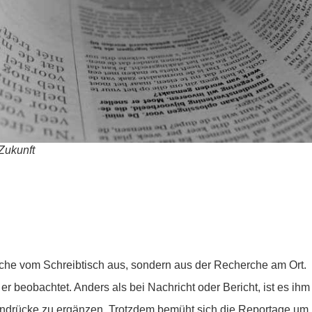
Zukunft
rche vom Schreibtisch aus, sondern aus der Recherche am Ort.
 er beobachtet. Anders als bei Nachricht oder Bericht, ist es ihm
 Eindrücke zu ergänzen. Trotzdem bemüht sich die Reportage um