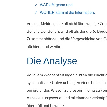
WARUM getan und
WOHER stammt die Information.
Von der
Meldung
, die oft nicht über wenige Zei
Bericht
. Der Bericht wird oft als der große Bru
Zusammenhänge und die Vorgeschichte von Gesch
nüchtern und wertfrei.
Die Analyse
Vor allem Wochenzeitungen nutzen die Nachric
systematische Untersuchungen eines bestimmte
ein profundes Wissen zu diesem Thema zu vermit
Aspekte ausgewertet und miteinander verknüpft
überprüft und bewertet.