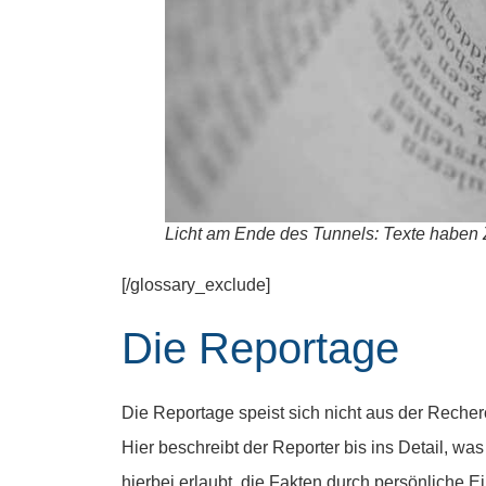
Licht am Ende des Tunnels: Texte haben 
[/glossary_exclude]
Die Reportage
Die Reportage speist sich nicht aus der Reche
Hier beschreibt der Reporter bis ins Detail, was
hierbei erlaubt, die Fakten durch persönliche