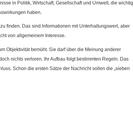
isse in Politik, Wirtschaft, Gesellschaft und Umwelt, die wichti
Auswirkungen haben.
 zu finden. Das sind Informationen mit Unterhaltungswert, aber
icht von allgemeinem Interesse.
 um Objektivität bemüht. Sie darf über die Meinung anderer
doch nichts verloren. Ihr Aufbau folgt bestimmten Regeln. Das
uss. Schon die ersten Sätze der Nachricht sollen die „sieben