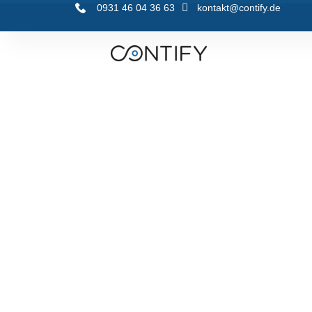
0931 46 04 36 63
kontakt@contify.de