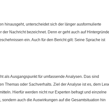
len hinausgeht, unterscheidet sich der länger ausformulierte
der der Nachricht bezeichnet. Denn er geht auch auf Hintergründe
ehnissen ein. Auch für den Bericht gilt: Seine Sprache ist
ht als Ausgangspunkt für umfassende Analysen. Das sind
n Themas oder Sachverhalts. Ziel der Analyse ist es, dem Les
teln. Hierfür werden nicht nur Experten befragt und einzelne
, sondern auch die Auswirkungen auf die Gesamtsituation hin