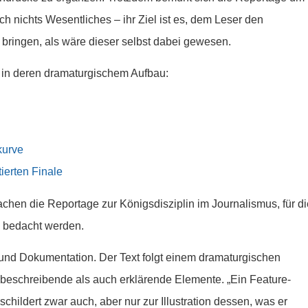
uch nichts Wesentliches – ihr Ziel ist es, dem Leser den
bringen, als wäre dieser selbst dabei gewesen.
 in deren dramaturgischem Aufbau:
kurve
ierten Finale
achen die Reportage zur Königsdisziplin im Journalismus, für di
 bedacht werden.
und Dokumentation. Der Text folgt einem dramaturgischen
 beschreibende als auch erklärende Elemente. „Ein Feature-
schildert zwar auch, aber nur zur Illustration dessen, was er