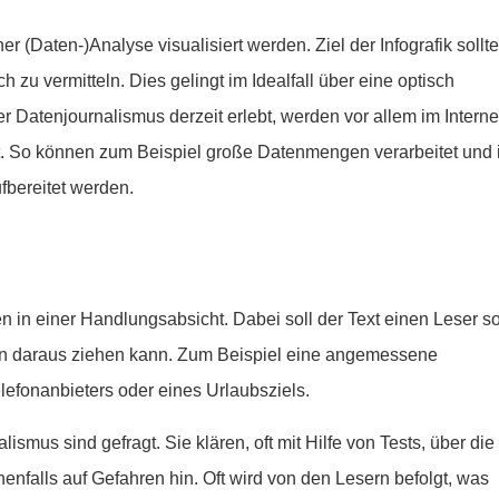
r (Daten-)Analyse visualisiert werden. Ziel der Infografik sollte
 zu vermitteln. Dies gelingt im Idealfall über eine optisch
r Datenjournalismus derzeit erlebt, werden vor allem im Interne
t. So können zum Beispiel große Datenmengen verarbeitet und 
ufbereitet werden.
n in einer Handlungsabsicht. Dabei soll der Text einen Leser s
zen daraus ziehen kann. Zum Beispiel eine angemessene
lefonanbieters oder eines Urlaubsziels.
alismus
sind gefragt. Sie klären, oft mit Hilfe von Tests, über die
nfalls auf Gefahren hin. Oft wird von den Lesern befolgt, was