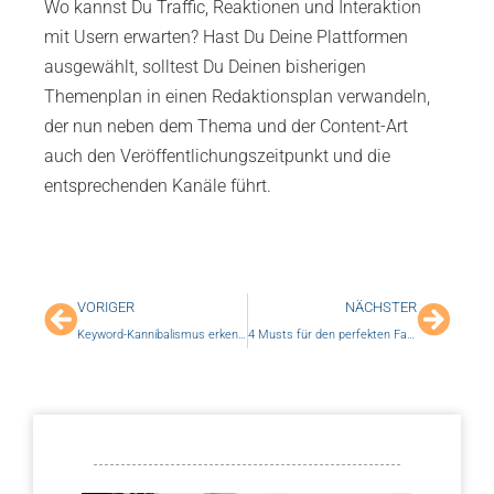
Wo kannst Du Traffic, Reaktionen und Interaktion
mit Usern erwarten? Hast Du Deine Plattformen
ausgewählt, solltest Du Deinen bisherigen
Themenplan in einen Redaktionsplan verwandeln,
der nun neben dem Thema und der Content-Art
auch den Veröffentlichungszeitpunkt und die
entsprechenden Kanäle führt.
VORIGER
NÄCHSTER
Keyword-Kannibalismus erkennen und auflösen
4 Musts für den perfekten Facebook-Post