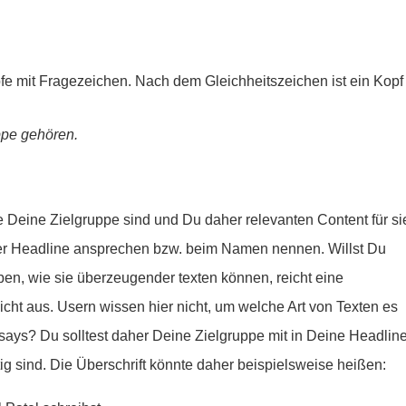
ppe gehören.
e Deine Zielgruppe sind und Du daher relevanten Content für si
iner Headline ansprechen bzw. beim Namen nennen. Willst Du
en, wie sie überzeugender texten können, reicht eine
nicht aus. Usern wissen hier nicht, um welche Art von Texten es
ays? Du solltest daher Deine Zielgruppe mit in Deine Headlin
ig sind. Die Überschrift könnte daher beispielsweise heißen: