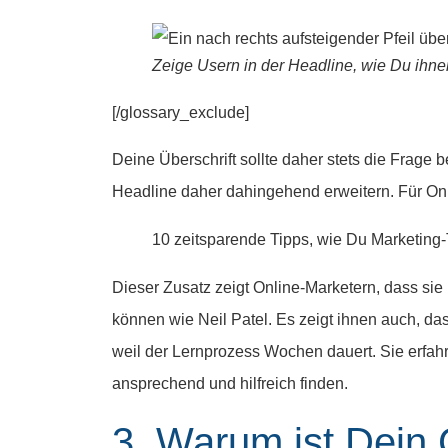
Zeige Usern in der Headline, wie Du ihne
[/glossary_exclude]
Deine Überschrift sollte daher stets die Frage b
Headline daher dahingehend erweitern. Für Onl
10 zeitsparende Tipps, wie Du Marketing-T
Dieser Zusatz zeigt Online-Marketern, dass sie 
können wie Neil Patel. Es zeigt ihnen auch, da
weil der Lernprozess Wochen dauert. Sie erfahr
ansprechend und hilfreich finden.
3. Warum ist Dein 