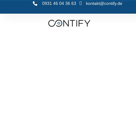
0931 46 04 36 63
kontakt@contify.de