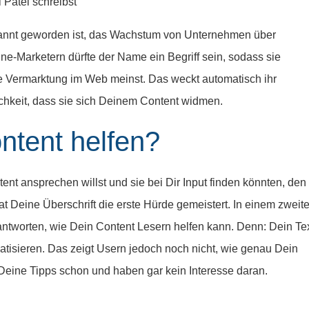
 Patel schreibst
bekannt geworden ist, das Wachstum von Unternehmen über
ne-Marketern dürfte der Name ein Begriff sein, sodass sie
die Vermarktung im Web meinst. Das weckt automatisch ihr
ichkeit, dass sie sich Deinem Content widmen.
ontent helfen?
nt ansprechen willst und sie bei Dir Input finden könnten, den
 hat Deine Überschrift die erste Hürde gemeistert. In einem zweit
antworten, wie Dein Content Lesern helfen kann. Denn: Dein Te
tisieren. Das zeigt Usern jedoch noch nicht, wie genau Dein
e Deine Tipps schon und haben gar kein Interesse daran.