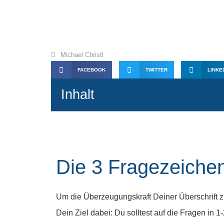
3 Fragen, die jede 
Michael Christl
FACEBOOK
TWITTER
LINKE
Inhalt
Die 3 Fragezeiche
Um die Überzeugungskraft Deiner Überschrift zu
Dein Ziel dabei: Du solltest auf die Fragen in 1-