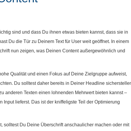
richtig sind und dass Du ihnen etwas bieten kannst, dass sie in
 hast Du die Tür zu Deinem Text für User weit geöffnet. In einem
erschrift nun zeigen, was Deinen Content außergewöhnlich und
ohe Qualität und einen Fokus auf Deine Zielgruppe aufweist,
chten. Du solltest daher bereits in Deiner Headline sicherstelle
 zu anderen Texten einen lohnenden Mehrwert bieten kannst –
nput lieferst. Das ist der kniffeligste Teil der Optimierung
, solltest Du Deine Überschrift anschaulicher machen oder mit