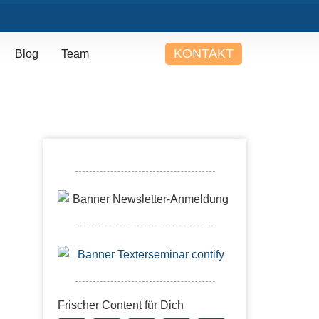
KONTAKT
Blog
Team
Frischer Content für Dich