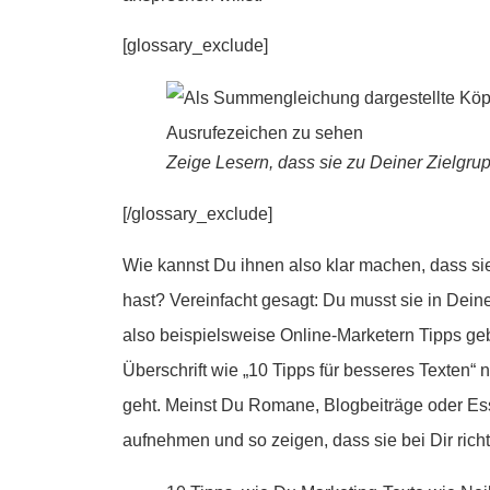
[glossary_exclude]
Zeige Lesern, dass sie zu Deiner Zielgru
[/glossary_exclude]
Wie kannst Du ihnen also klar machen, dass si
hast? Vereinfacht gesagt: Du musst sie in De
also beispielsweise Online-Marketern Tipps geb
Überschrift wie „10 Tipps für besseres Texten“ 
geht. Meinst Du Romane, Blogbeiträge oder Ess
aufnehmen und so zeigen, dass sie bei Dir richt