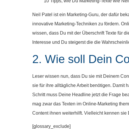
10 Tipps, wie Du Marketing-Texte wie Neil
Neil Patel ist ein Marketing-Guru, der dafür 
innovative Marketing-Techniken zu fördern. Onli
wissen, dass Du mit der Überschrift Texte für 
Interesse und Du steigerst die die Wahrscheinl
2. Wie soll Dein C
Leser wissen nun, dass Du sie mit Deinem Conte
sie für ihre alltägliche Arbeit benötigen. Damit
Schritt muss Deine Headline jetzt die Frage be
mag zwar das Texten im Online-Marketing thema
Content ihnen weiterhilft. Vielleicht kennen si
[glossary_exclude]