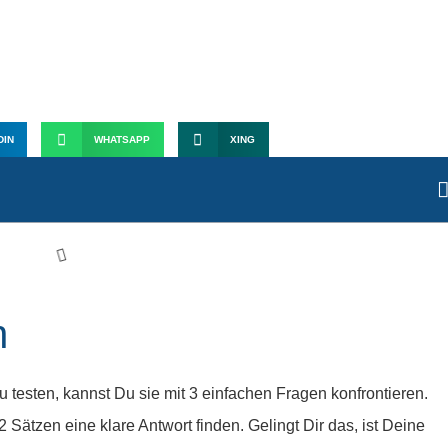
Headline beantworten sollte
DIN
WHATSAPP
XING
n
 testen, kannst Du sie mit 3 einfachen Fragen konfrontieren.
2 Sätzen eine klare Antwort finden. Gelingt Dir das, ist Deine