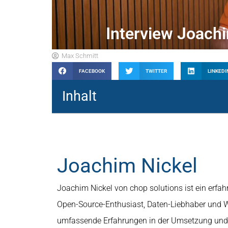
Interview Joac
Max Schmitt
FACEBOOK
TWITTER
LINKEDI
Inhalt
Joachim Nickel
Joachim Nickel von chop solutions ist ein erfa
Open-Source-Enthusiast, Daten-Liebhaber und We
umfassende Erfahrungen in der Umsetzung und