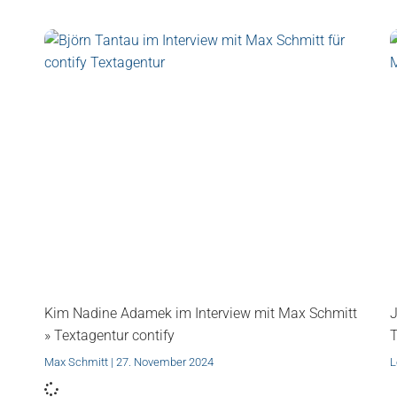
Kim Nadine Adamek im Interview mit Max Schmitt
J
» Textagentur contify
T
Max Schmitt
27. November 2024
L