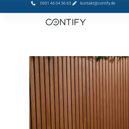
0931 46 04 36 63
kontakt@contify.de