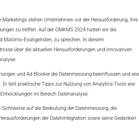
ne-Marketings stehen Unternehmen vor der Herausforderung, ihre
idungen zu treffen. Auf der OMKMS 2024 hatten wir die
d Matomo-Evangelisten, zu sprechen. In diesem
nntnisse über die aktuellen Herausforderungen und innovativen
analyse.
mmungen und Ad-Blocker die Datenmessung beeinflussen und wie
r teilt praktische Tipps zur Nutzung von Analytics-Tools wie
 Entwicklungen im Bereich Datenanalyse.
s Sichtweise auf die Bedeutung der Datenmessung, die
erausforderungen der Datenintegration sowie seine Gedanken