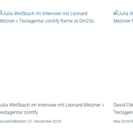
ulia Weißbach im Interview mit Leonard Metzner »
David Ode
extagentur contify
Textagent
eonard Metzner
21. November 2024
Max Schmi