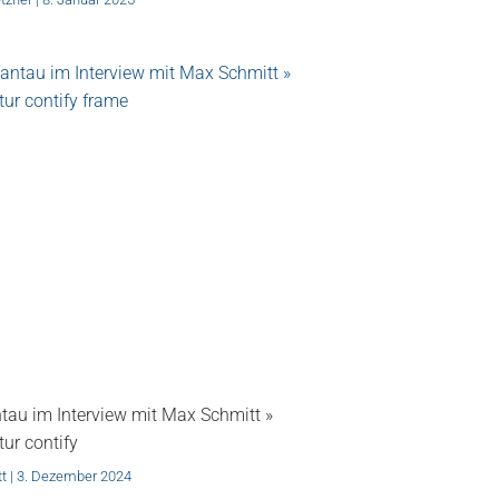
tau im Interview mit Max Schmitt »
ur contify
tt
3. Dezember 2024