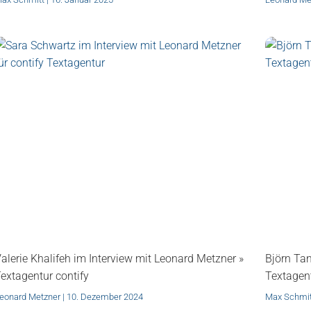
alerie Khalifeh im Interview mit Leonard Metzner »
Björn Tan
extagentur contify
Textagent
eonard Metzner
10. Dezember 2024
Max Schmi