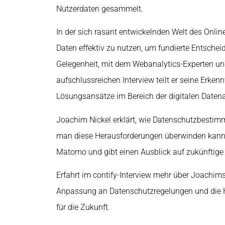
Nutzerdaten gesammelt.
In der sich rasant entwickelnden Welt des Onli
Daten effektiv zu nutzen, um fundierte Entsche
Gelegenheit, mit dem Webanalytics-Experten un
aufschlussreichen Interview teilt er seine Erke
Lösungsansätze im Bereich der digitalen Daten
Joachim Nickel erklärt, wie Datenschutzbesti
man diese Herausforderungen überwinden kann. E
Matomo und gibt einen Ausblick auf zukünftige
Erfahrt im contify-Interview mehr über Joachim
Anpassung an Datenschutzregelungen und die H
für die Zukunft.