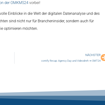
 von der OMKMS24
vorbei!
volle Einblicke in die Welt der digitalen Datenanalyse und des
ten sind nicht nur für Brancheninsider, sondern auch für
gie optimieren möchten.
NÄCHSTER
contify Recap: Agency Day und Videodreh ⇒ OMT24