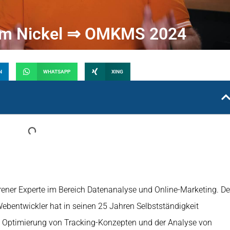
him Nickel ⇒ OMKMS 2024
N
WHATSAPP
XING
hrener Experte im Bereich Datenanalyse und Online-Marketing. De
bentwickler hat in seinen 25 Jahren Selbstständigkeit
 Optimierung von Tracking-Konzepten und der Analyse von