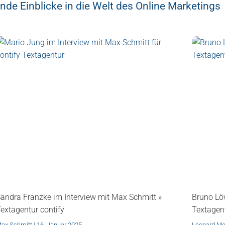
nde Einblicke in die Welt des Online Marketings
andra Franzke im Interview mit Max Schmitt »
Bruno Lö
extagentur contify
Textagent
ax Schmitt
16. Januar 2025
Leonard Me