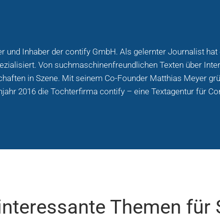
r und Inhaber der contify GmbH. Als gelernter Journalist ha
ezialisiert. Von suchmaschinenfreundlichen Texten über Inte
chaften in Szene. Mit seinem Co-Founder Matthias Meyer grü
hjahr 2016 die Tochterfirma contify – eine Textagentur für C
interessante Themen für 