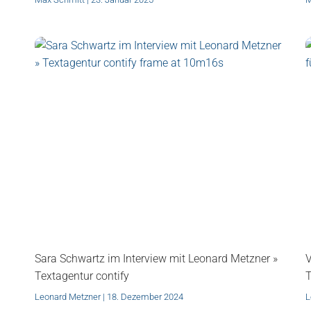
Sara Schwartz im Interview mit Leonard Metzner »
V
Textagentur contify
T
Leonard Metzner
18. Dezember 2024
L