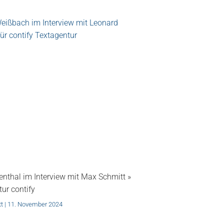
nthal im Interview mit Max Schmitt »
ur contify
tt
11. November 2024