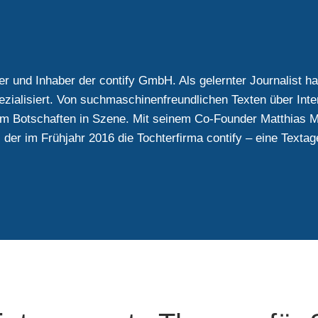
r und Inhaber der contify GmbH. Als gelernter Journalist h
ezialisiert. Von suchmaschinenfreundlichen Texten über Inte
am Botschaften in Szene. Mit seinem Co-Founder Matthias M
der im Frühjahr 2016 die Tochterfirma contify – eine Textag