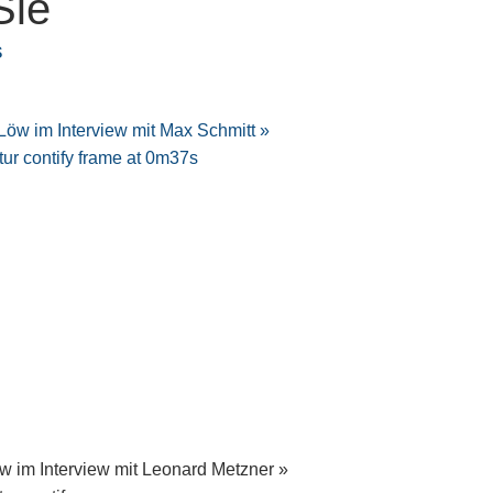
Sie
s
w im Interview mit Leonard Metzner »