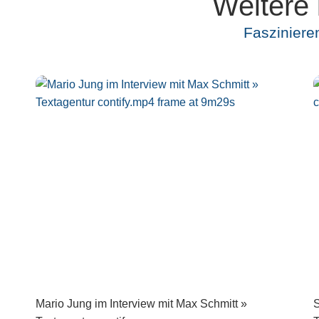
Weitere 
Fasziniere
Mario Jung im Interview mit Max Schmitt »
S