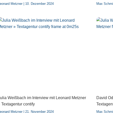
eonard Metzner
10. Dezember 2024
Max Schmi
ulia Weißbach im Interview mit Leonard Metzner
David Ode
 Textagentur contify
Textagent
eonard Metzner
21. November 2024
Max Schmi