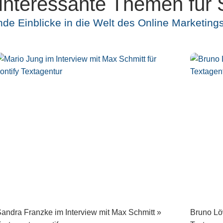
interessante Themen für 
nde Einblicke in die Welt des Online Marketing
andra Franzke im Interview mit Max Schmitt »
Bruno Lö