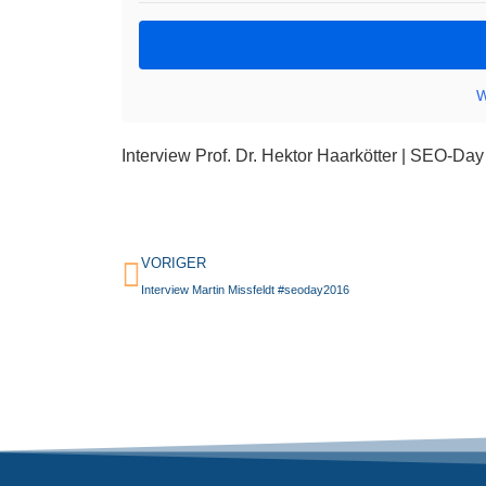
W
Interview Prof. Dr. Hektor Haarkötter | SEO-Da
VORIGER
Interview Martin Missfeldt #seoday2016