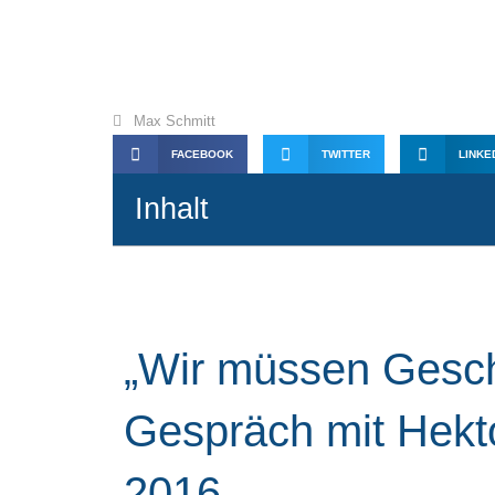
Interview Hekto
Max Schmitt
FACEBOOK
TWITTER
LINKE
Inhalt
„Wir müssen Gesch
Gespräch mit Hekt
2016