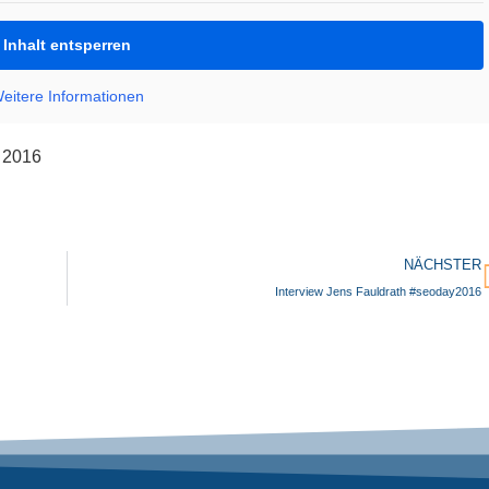
Inhalt entsperren
eitere Informationen
y 2016
NÄCHSTER
Interview Jens Fauldrath #seoday2016