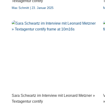
Textagentur contify
T
Max Schmitt
23. Januar 2025
M
Sara Schwartz im Interview mit Leonard Metzner »
V
Textagentur contify
»