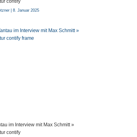
ur contify
etzner
8. Januar 2025
tau im Interview mit Max Schmitt »
ur contify