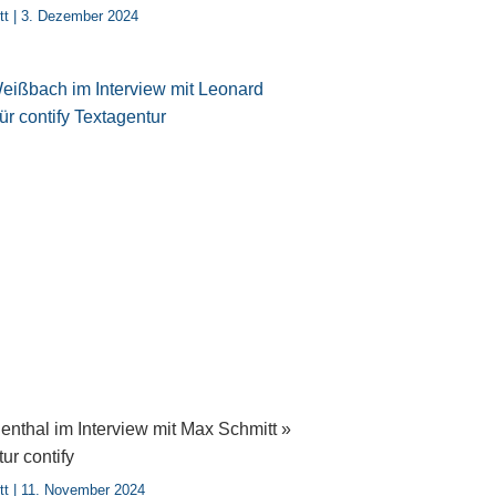
tt
3. Dezember 2024
nthal im Interview mit Max Schmitt »
ur contify
tt
11. November 2024