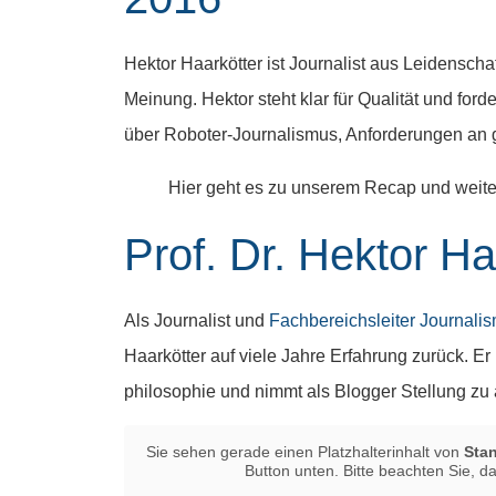
Hektor Haarkötter ist Journalist aus Leidensch
Meinung. Hektor steht klar für Qualität und for
über Roboter-Journalismus, Anforderungen an 
Hier geht es zu unserem Recap und wei
Prof. Dr. Hektor Ha
Als Journalist und
Fachbereichsleiter Journa
Haarkötter auf viele Jahre Erfahrung zurück. Er
philosophie und nimmt als Blogger Stellung zu 
Sie sehen gerade einen Platzhalterinhalt von
Sta
Button unten. Bitte beachten Sie, d