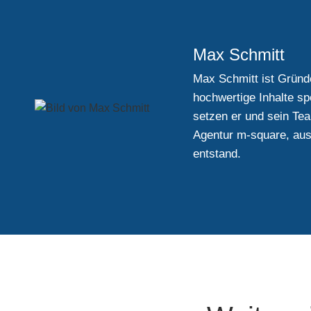
Max Schmitt
Max Schmitt ist Gründe
hochwertige Inhalte sp
setzen er und sein Te
Agentur m-square, aus 
entstand.