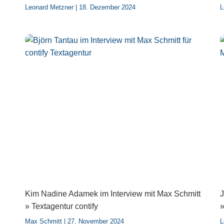
Leonard Metzner
18. Dezember 2024
L
Kim Nadine Adamek im Interview mit Max Schmitt
J
» Textagentur contify
»
Max Schmitt
27. November 2024
L