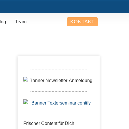
KONTAKT
log
Team
Frischer Content für Dich