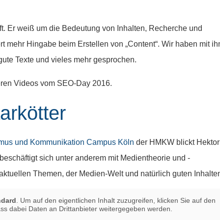
aft. Er weiß um die Bedeutung von Inhalten, Recherche und
dert mehr Hingabe beim Erstellen von „Content“. Wir haben mit i
gute Texte und vieles mehr gesprochen.
teren Videos vom SEO-Day 2016.
arkötter
lismus und Kommunikation Campus Köln
der HMKW blickt Hektor
 beschäftigt sich unter anderem mit Medientheorie und -
aktuellen Themen, der Medien-Welt und natürlich guten Inhalte
ndard
. Um auf den eigentlichen Inhalt zuzugreifen, klicken Sie auf den
ass dabei Daten an Drittanbieter weitergegeben werden.