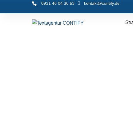
0931 46 04 36 63
kontakt@contify.de
Str