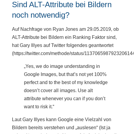
Sind ALT-Attribute bei Bildern
noch notwendig?
Auf Nachfrage von Ryan Jones am 29.05.2019, ob
ALT-Attribute bei Bildern ein Ranking Faktor sind,
hat Gary Illyes auf Twitter folgendes geantwortet
(https://twitter.com/methode/status/1137065987923206144
„Yes, we do image understanding in
Google Images, but that’s not yet 100%
perfect and to the best of my knowledge
doesn’t cover all images. Use alt
attribute whenever you can if you don’t
want to risk it.“
Laut Gary Illyes kann Google eine Vielzahl von
Bildern bereits verstehen und „auslesen“ (Ist ja