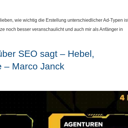
ieben, wie wichtig die Erstellung unterschiedlicher Ad-Typen ist
nze noch besser veranschaulicht und auch mir als Anfänger in
 über SEO sagt – Hebel,
 – Marco Janck