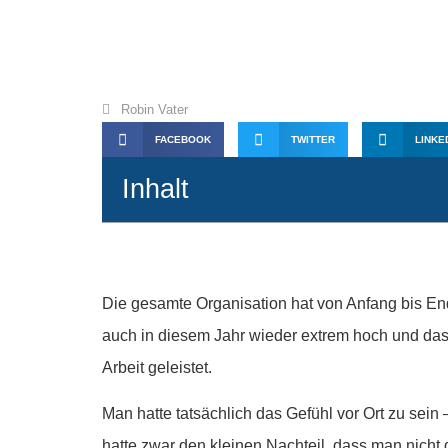
Recap zum OMT 2
Robin Vater
FACEBOOK
TWITTER
LINKE
Inhalt
Die gesamte Organisation hat von Anfang bis End
auch in diesem Jahr wieder extrem hoch und da
Arbeit geleistet.
Man hatte tatsächlich das Gefühl vor Ort zu sein
hatte zwar den kleinen Nachteil, dass man nich