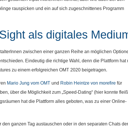
blinge rauspicken und ein auf sich zugeschnittenes Programm
Sight als digitales Mediu
nstalterInnen zwischen einer ganzen Reihe an möglichen Option
tschieden. Eindeutig die richtige Wahl, denn die Plattform hat 
tures zu einem erfolgreichen OMT 2020 beigetragen.
oren
Mario Jung vom OMT
und
Robin Heintze von morefire
für
en, über die Möglichkeit zum „Speed-Dating“ (hier konnte fleiß
gsräumen hat die Plattform alles geboten, was zu einer Online-
r den ganzen Tag austauschen oder in den separaten Chats de