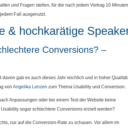
ten und Fragen stellen, für die nach jedem Vortrag 10 Minute
 jedem Fall ausgenutzt.
e & hochkarätige Speake
schlechtere Conversions? –
 davon gab es auch dieses Jahr reichlich und in hoher Qualität
rag von
Angelika Lenzen
zum Thema Usability und Conversion.
 nach Anpassungen oder bei einem Test der Website keine
r Usability sogar schlechtere Conversions erzielt werden?
chts, nur auf die Conversion-Rate zu schauen. Vor allem im