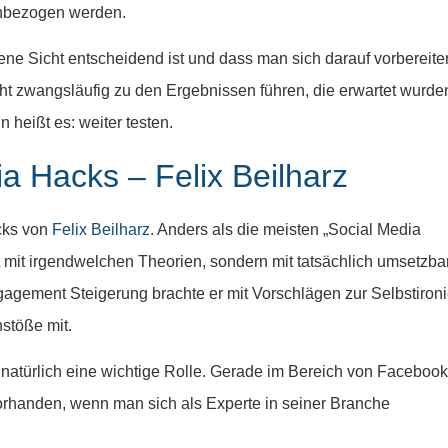
inbezogen werden.
offene Sicht entscheidend ist und dass man sich darauf vorbereite
cht zwangsläufig zu den Ergebnissen führen, die erwartet wurde
heißt es: weiter testen.
ia Hacks – Felix Beilharz
acks von
Felix Beilharz
. Anders als die meisten „Social Media
 mit irgendwelchen Theorien, sondern mit tatsächlich umsetzba
agement Steigerung brachte er mit Vorschlägen zur Selbstiron
stöße mit.
natürlich eine wichtige Rolle. Gerade im Bereich von Facebook
vorhanden, wenn man sich als Experte in seiner Branche