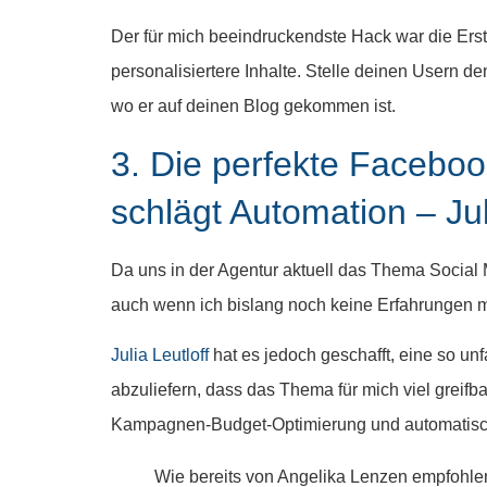
Der für mich beeindruckendste Hack war die Erst
personalisiertere Inhalte. Stelle deinen Usern d
wo er auf deinen Blog gekommen ist.
3. Die perfekte Faceboo
schlägt Automation – Jul
Da uns in der Agentur aktuell das Thema Social 
auch wenn ich bislang noch keine Erfahrungen 
Julia Leutloff
hat es jedoch geschafft, eine so u
abzuliefern, dass das Thema für mich viel greif
Kampagnen-Budget-Optimierung und automatisch
Wie bereits von Angelika Lenzen empfohlen