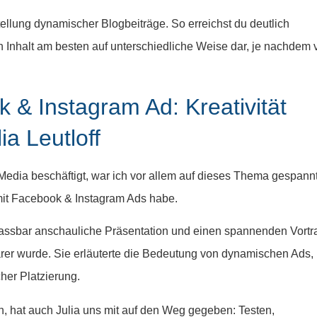
ellung dynamischer Blogbeiträge. So erreichst du deutlich
en Inhalt am besten auf unterschiedliche Weise dar, je nachdem 
k & Instagram Ad: Kreativität
ia Leutloff
Media beschäftigt, war ich vor allem auf dieses Thema gespannt
mit Facebook & Instagram Ads habe.
nfassbar anschauliche Präsentation und einen spannenden Vortr
barer wurde. Sie erläuterte die Bedeutung von dynamischen Ads,
er Platzierung.
, hat auch Julia uns mit auf den Weg gegeben: Testen,