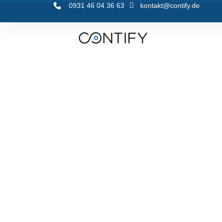
0931 46 04 36 63
kontakt@contify.de