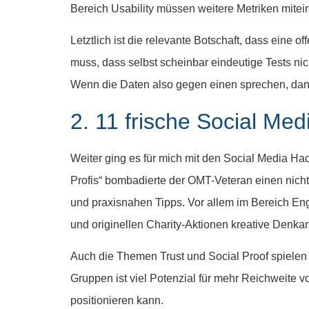
Bereich Usability müssen weitere Metriken mite
Letztlich ist die relevante Botschaft, dass eine 
muss, dass selbst scheinbar eindeutige Tests ni
Wenn die Daten also gegen einen sprechen, dann 
2. 11 frische Social Med
Weiter ging es für mich mit den Social Media H
Profis“ bombadierte der OMT-Veteran einen nicht
und praxisnahen Tipps. Vor allem im Bereich Eng
und originellen Charity-Aktionen kreative Denkan
Auch die Themen Trust und Social Proof spielen 
Gruppen ist viel Potenzial für mehr Reichweite 
positionieren kann.