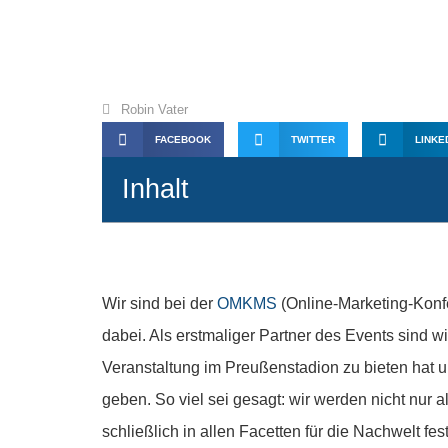
contify fähr
Robin Vater
FACEBOOK
TWITTER
LINKE
Inhalt
Wir sind bei der
OMKMS
(Online-Marketing-Konf
dabei. Als erstmaliger Partner des Events sind 
Veranstaltung im Preußenstadion zu bieten hat
geben. So viel sei gesagt: wir werden nicht nur 
schließlich in allen Facetten für die Nachwelt fe