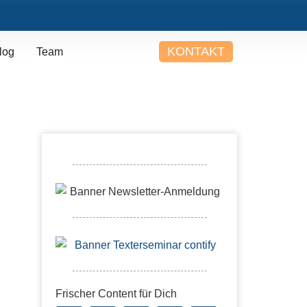
KONTAKT
log
Team
Frischer Content für Dich