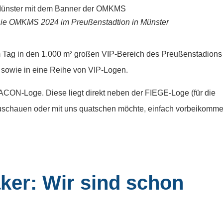
ie OMKMS 2024 im Preußenstadtion in Münster
m Tag in den 1.000 m² großen VIP-Bereich des Preußenstadions
, sowie in eine Reihe von VIP-Logen.
ACON-Loge. Diese liegt direkt neben der FIEGE-Loge (für die
zuschauen oder mit uns quatschen möchte, einfach vorbeikomme
er: Wir sind schon