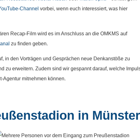
YouTube-Channel
vorbei, wenn euch interessiert, was hier
ulären Recap-Film wird es im Anschluss an die OMKMS auf
anal
zu finden geben.
auf, in den Vorträgen und Gesprächen neue Denkanstöße zu
nd zu erweitern. Zudem sind wir gespannt darauf, welche Impul
tent-Agentur mitnehmen können.
eußenstadion in Münste