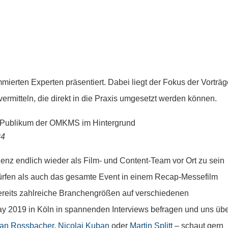
erten Experten präsentiert. Dabei liegt der Fokus der Vorträg
ermitteln, die direkt in die Praxis umgesetzt werden können.
24
enz endlich wieder als Film- und Content-Team vor Ort zu sein
ürfen als auch das gesamte Event in einem Recap-Messefilm
bereits zahlreiche Branchengrößen auf verschiedenen
 2019 in Köln in spannenden Interviews befragen und uns üb
an Rossbacher
,
Nicolai Kuban
oder
Martin Splitt
– schaut gern