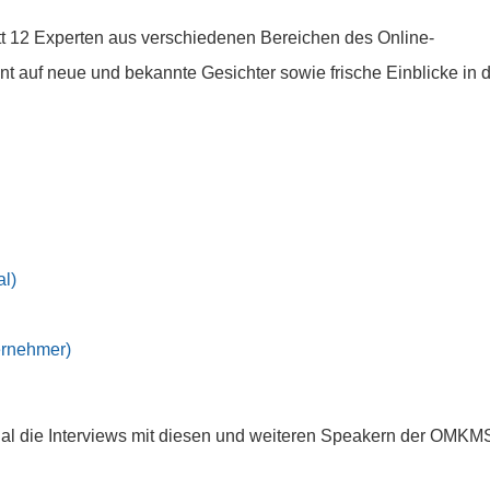
 12 Experten aus verschiedenen Bereichen des Online-
nnt auf neue und bekannte Gesichter sowie frische Einblicke in d
al)
ernehmer)
nal die Interviews mit diesen und weiteren Speakern der OMKM