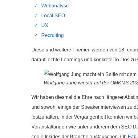
Webanalyse
Local SEO
UX
Recruiting
Diese und weitere Themen werden von 18 renommi
darauf, echte Learnings und konkrete To-Dos zu v
Wolfgang Jung wieder auf der OMKMS 20
Wir haben diesmal die Ehre nach längerer Abstin
und sowohl einige der Speaker interviewen zu d
festzuhalten. In der Vergangenheit konnten wir 
Veranstaltungen wie unter anderem dem SEO Day
coole Insides der Branche austauschen. Ob
Fabi