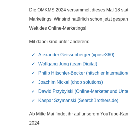
Die OMKMS 2024 versammelt dieses Mal 18 statt
Marketings. Wir sind natürlich schon jetzt gespa
Welt des Online-Marketings!
Mit dabei sind unter anderem:
Alexander Geissenberger (xpose360)
Wolfgang Jung (team Digital)
Philip Hitschler-Becker (hitschler Internation
Joachim Nickel (chop solutions)
Dawid Przybylski (Online-Marketer und Unt
Kaspar Szymanski (SearchBrothers.de)
Ab Mitte Mai findet ihr auf unserem YouTube-Ka
2024.